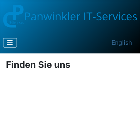
Sprache au
English
Finden Sie uns